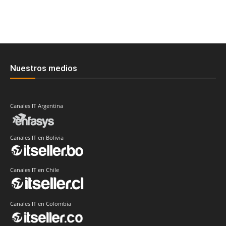
Nuestros medios
Canales IT Argentina
Canales IT en Bolivia
Canales IT en Chile
Canales IT en Colombia