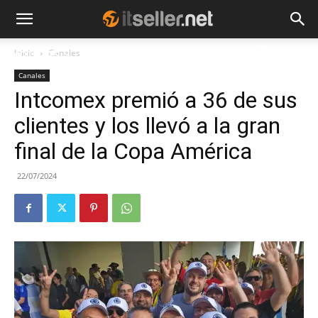
Inicio
Canales
NOTICIAS
TENDENCIAS
EMPRESAS
Canales
Intcomex premió a 36 de sus
clientes y los llevó a la gran
final de la Copa América
22/07/2024