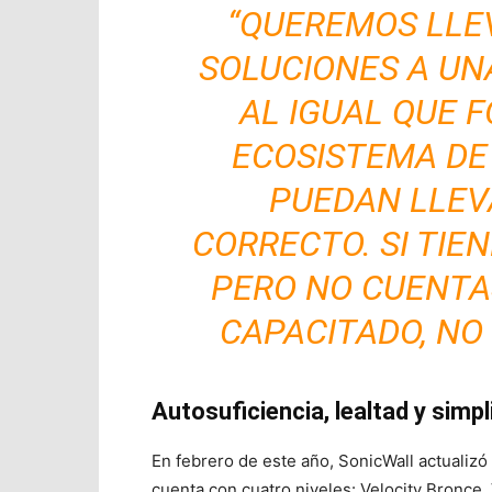
“QUEREMOS LLE
SOLUCIONES A UNA
AL IGUAL QUE 
ECOSISTEMA DE
PUEDAN LLEV
CORRECTO. SI TIE
PERO NO CUENTA
CAPACITADO, NO
Autosuficiencia, lealtad y simpl
En febrero de este año, SonicWall actualiz
cuenta con cuatro niveles: Velocity Bronce, 