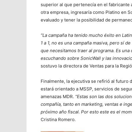
superior al que pertenecía en el fabricante 
otra empresa, ingresaría como Platino en S
evaluado y tener la posibilidad de permanec
“La campaña ha tenido mucho éxito en Latino
1 a 1, no es una campaña masiva, pero sí de
que necesitamos traer al programa. Es una
escuchando sobre SonicWall y las innovaci
sostuvo la directora de Ventas para la Reg
Finalmente, la ejecutiva se refirió al futuro 
estará orientado a MSSP, servicios de segur
amenazas MDR.
“Estas son las dos solucion
compañía, tanto en marketing, ventas e inge
próximo año fiscal. Por esto este es el mom
Cristina Romero.