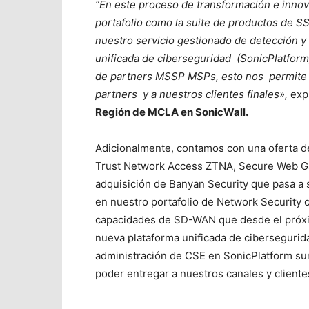
“En este proceso de transformación e inn
portafolio como la suite de productos de 
nuestro servicio gestionado de detección 
unificada de ciberseguridad (SonicPlatfor
de partners MSSP MSPs, esto nos permite si
partners y a nuestros clientes finales»,
exp
Región de
MCLA
en SonicWall.
Adicionalmente, contamos con una oferta 
Trust Network Access ZTNA, Secure Web G
adquisición de Banyan Security que pasa a 
en nuestro portafolio de Network Security
capacidades de SD-WAN que desde el próxi
nueva plataforma unificada de cibersegurida
administración de CSE en SonicPlatform s
poder entregar a nuestros canales y cliente