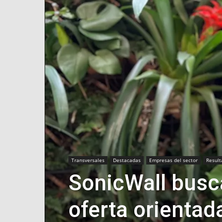
Transversales
Destacadas
Empresas del sector
Result
SonicWall busc
oferta orientad