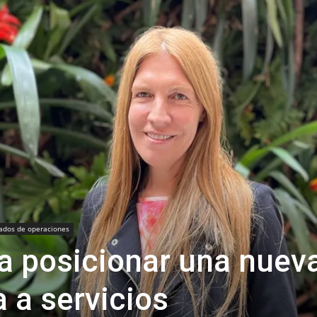
ados de operaciones
a posicionar una nuev
a a servicios