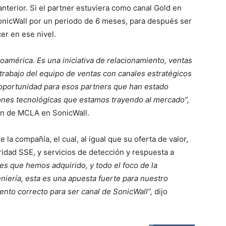
anterior. Si el partner estuviera como canal Gold en
onicWall por un periodo de 6 meses, para después ser
er en ese nivel.
américa. Es una iniciativa de relacionamiento, ventas
 trabajo del equipo de ventas con canales estratégicos
 oportunidad para esos partners que han estado
ones tecnológicas que estamos trayendo al mercado”,
ión de MCLA en SonicWall.
de la compañía, el cual, al igual que su oferta de valor,
idad SSE, y servicios de detección y respuesta a
es que hemos adquirido, y todo el foco de la
niería, esta es una apuesta fuerte para nuestro
ento correcto para ser canal de SonicWall”,
dijo