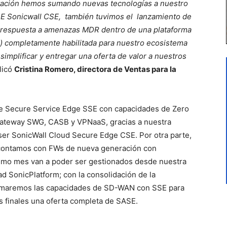
ovación hemos sumando nuevas tecnologías a nuestro
SSE Sonicwall CSE, también tuvimos el lanzamiento de
y respuesta a amenazas MDR dentro de una plataforma
m) completamente habilitada para nuestro ecosistema
mplificar y entregar una oferta de valor a nuestros
licó
Cristina Romero, directora de Ventas para la
de Secure Service Edge SSE con capacidades de Zero
ateway SWG, CASB y VPNaaS, gracias a nuestra
ser SonicWall Cloud Secure Edge CSE. Por otra parte,
 contamos con FWs de nueva generación con
mo mes van a poder ser gestionados desde nuestra
d SonicPlatform; con la consolidación de la
umaremos las capacidades de SD-WAN con SSE para
s finales una oferta completa de SASE.