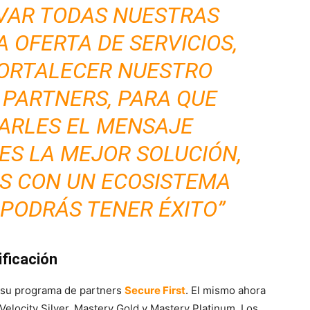
VAR TODAS NUESTRAS
 OFERTA DE SERVICIOS,
FORTALECER NUESTRO
 PARTNERS, PARA QUE
ARLES EL MENSAJE
NES LA MEJOR SOLUCIÓN,
S CON UN ECOSISTEMA
 PODRÁS TENER ÉXITO”
ificación
ó su programa de partners
Secure First
. El mismo ahora
Velocity Silver, Mastery Gold y Mastery Platinum. Los