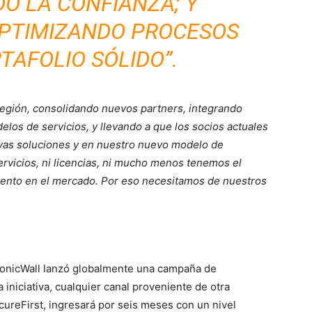
O LA CONFIANZA; Y
OPTIMIZANDO PROCESOS
TAFOLIO SÓLIDO”.
región, consolidando nuevos partners, integrando
los de servicios, y llevando a que los socios actuales
vas soluciones y en nuestro nuevo modelo de
ervicios, ni licencias, ni mucho menos tenemos el
ento en el mercado. Por eso necesitamos de nuestros
 SonicWall lanzó globalmente una campaña de
iniciativa, cualquier canal proveniente de otra
ureFirst, ingresará por seis meses con un nivel