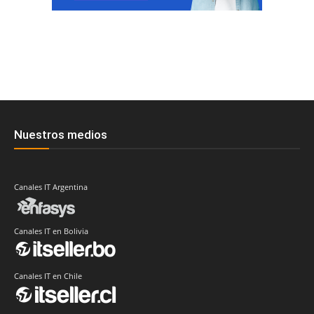
Nuestros medios
Canales IT Argentina
Canales IT en Bolivia
Canales IT en Chile