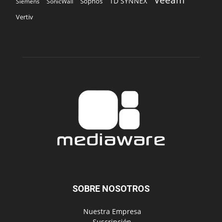
TD SYNNEX
Sophos
Siemens
SonicWall
Vertiv
SOBRE NOSOTROS
‎ Nuestra Empresa
‎ Suscripción