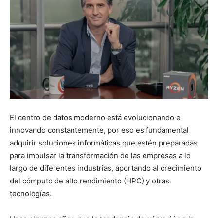
El centro de datos moderno está evolucionando e
innovando constantemente, por eso es fundamental
adquirir soluciones informáticas que estén preparadas
para impulsar la transformación de las empresas a lo
largo de diferentes industrias, aportando al crecimiento
del cómputo de alto rendimiento (HPC) y otras
tecnologías.