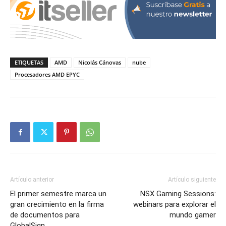
ETIQUETAS
AMD
Nicolás Cánovas
nube
Procesadores AMD EPYC
Artículo anterior
Artículo siguiente
El primer semestre marca un
NSX Gaming Sessions:
gran crecimiento en la firma
webinars para explorar el
de documentos para
mundo gamer
GlobalSign