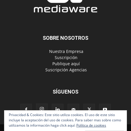
SOBRE NOSOTROS
‎ Nuestra Empresa
‎ Suscripción
‎ Publique aquí
‎ Suscripción Agencias
SÍGUENOS
Privacidad & Cookies: Este sitio utiliza cookies. El uso de este sitio
incluye la aceptación del uso de cookies. Para saber mas sobre como
utilizamos la información haga click aquí:
Política de cookies