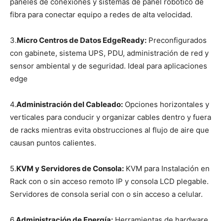
paneles de conexiones y sistemas de panel robótico de
fibra para conectar equipo a redes de alta velocidad.
3.
Micro Centros de Datos EdgeReady:
Preconfigurados
con gabinete, sistema UPS, PDU, administración de red y
sensor ambiental y de seguridad. Ideal para aplicaciones
edge
4.
Administración del Cableado:
Opciones horizontales y
verticales para conducir y organizar cables dentro y fuera
de racks mientras evita obstrucciones al flujo de aire que
causan puntos calientes.
5.
KVM y Servidores de Consola:
KVM para Instalación en
Rack con o sin acceso remoto IP y consola LCD plegable.
Servidores de consola serial con o sin acceso a celular.
6.
Administración de Energía:
Herramientas de hardware