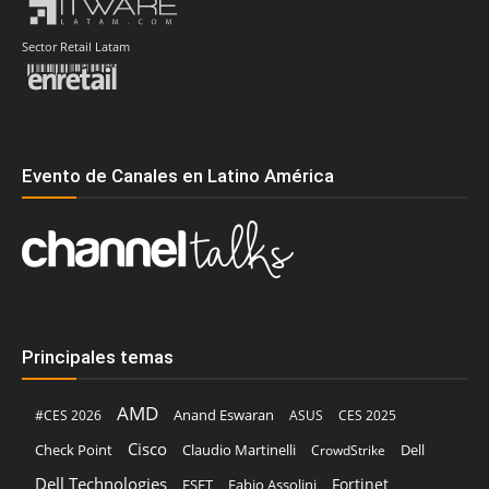
Sector Retail Latam
Evento de Canales en Latino América
Principales temas
AMD
Anand Eswaran
#CES 2026
ASUS
CES 2025
Cisco
Claudio Martinelli
Dell
Check Point
CrowdStrike
Dell Technologies
Fortinet
ESET
Fabio Assolini