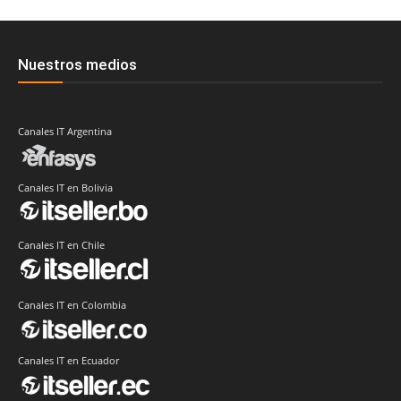
Nuestros medios
Canales IT Argentina
Canales IT en Bolivia
Canales IT en Chile
Canales IT en Colombia
Canales IT en Ecuador