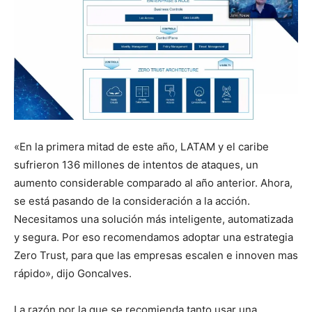
«En la primera mitad de este año, LATAM y el caribe
sufrieron 136 millones de intentos de ataques, un
aumento considerable comparado al año anterior. Ahora,
se está pasando de la consideración a la acción.
Necesitamos una solución más inteligente, automatizada
y segura. Por eso recomendamos adoptar una estrategia
Zero Trust, para que las empresas escalen e innoven mas
rápido», dijo Goncalves.
La razón por la que se recomienda tanto usar una