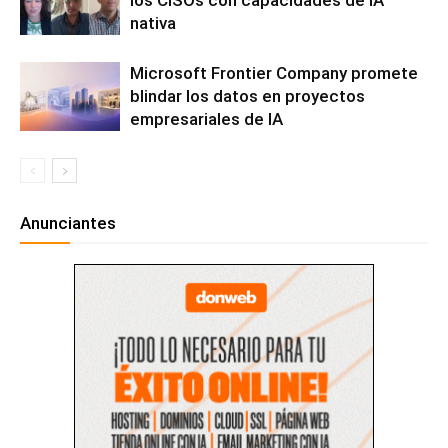
los CISOs con capacidades de IA
nativa
Microsoft Frontier Company promete
blindar los datos en proyectos
empresariales de IA
Anunciantes