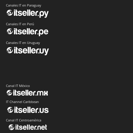
Canales IT en Paraguay
Canales IT en Perú
Canales IT en Uruguay
Canal IT México
IT Channel Caribbean
Canal IT Centroamérica