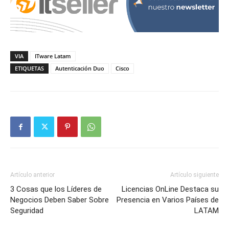
VIA
ITware Latam
ETIQUETAS
Autenticación Duo
Cisco
Artículo anterior
Artículo siguiente
3 Cosas que los Líderes de
Licencias OnLine Destaca su
Negocios Deben Saber Sobre
Presencia en Varios Países de
Seguridad
LATAM