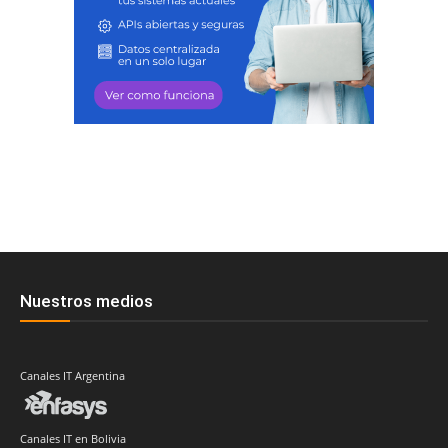
Nuestros medios
Canales IT Argentina
Canales IT en Bolivia