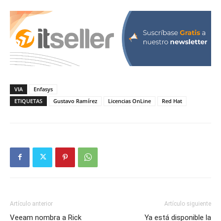
VIA
Enfasys
ETIQUETAS
Gustavo Ramírez
Licencias OnLine
Red Hat
Artículo anterior
Artículo siguiente
Veeam nombra a Rick
Ya está disponible la