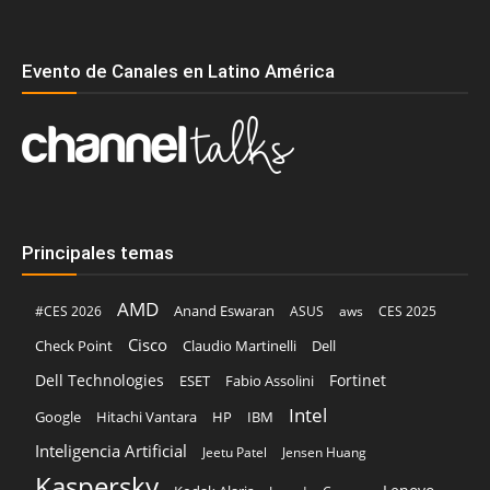
Evento de Canales en Latino América
Principales temas
AMD
Anand Eswaran
#CES 2026
ASUS
aws
CES 2025
Cisco
Claudio Martinelli
Dell
Check Point
Dell Technologies
Fortinet
ESET
Fabio Assolini
Intel
Google
Hitachi Vantara
HP
IBM
Inteligencia Artificial
Jeetu Patel
Jensen Huang
Kaspersky