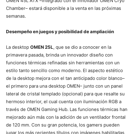
OMEN 45L ATX –integrado con el innovador OMEN Cryo
Chamber– estará disponible a la venta en las próximas
semanas.
Desempeño en juegos y posibilidad de ampliación
La desktop
OMEN 25L
, que se dio a conocer en la
primavera pasada, brinda un innovador diseño con
funciones térmicas refinadas sin herramientas con un
estilo tanto sencillo como moderno. El aspecto estético
de la desktop mejora con el tan anticipado color blanco–
el primero para una desktop OMEN– junto con un panel
lateral de cristal templado (opcional) para que resalte su
hermoso interior, el cual cuenta con iluminación RGB a
través de OMEN Gaming Hub. Las funciones térmicas han
mejorado aún más con la adición de un ventilador frontal
de 120 mm. Con su gran potencia, los gamers pueden
jugar los más recientes títulos con imágenes habilitadas