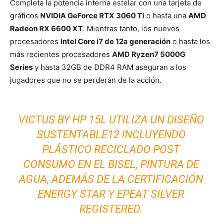
Completa la potencia interna estelar con una tarjeta de
gráficos
NVIDIA GeForce RTX 3060 Ti
o hasta una
AMD
Radeon RX 6600 XT
. Mientras tanto, los nuevos
procesadores
Intel Core i7 de 12a generación
o hasta los
más recientes procesadores
AMD Ryzen7 5000G
Series
y hasta 32GB de DDR4 RAM aseguran a los
jugadores que no se perderán de la acción.
VICTUS BY HP 15L UTILIZA UN DISEÑO
SUSTENTABLE12 INCLUYENDO
PLÁSTICO RECICLADO POST
CONSUMO EN EL BISEL, PINTURA DE
AGUA, ADEMÁS DE LA CERTIFICACIÓN
ENERGY STAR Y EPEAT SILVER
REGISTERED.