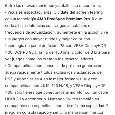
Entre las nuevas funciones y detalles se encuentran:
⦁ Visuales espectaculares: Olvídate del screen tearing
con la tecnología
AMD FreeSync Premium Pro16
que
cede a bajas latencias con rangos adaptables de
frecuencia de actualización. Sumérgete en la acción y ve
tus juegos con mayor nitidez y mejor color con
tecnología de panel de óxido IPS con VESA DisplayHDR
400, DCI-P3 95%, brillo de 450 nits, y color de 8 bits para
ver juegos como los crearon los desarrolladores.
⦁ Compatibilidad con consolas de próxima generación:
Juega rápidamente títulos exclusivos y aclamados de
PS5 y Xbox Series X en la mejor forma visual y con
compatibilidad con 4K19, 120 Hz18, y VESA DisplayHDR
400; solo tienes que conectarlos al monitor con un cable
HDMI 2.1 y encenderlo. Nintendo Switch también es
compatible con especificaciones de máxima capacidad. El
juego en consola rápido y sencillo mejora aún más con