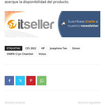
acerque la disponibilidad del producto.
ETIQUETAS
CES 2022
HP
Josephine Tan
Omen
OMEN Cryo Chamber
Victus
Artículo anterior
Artículo siguiente