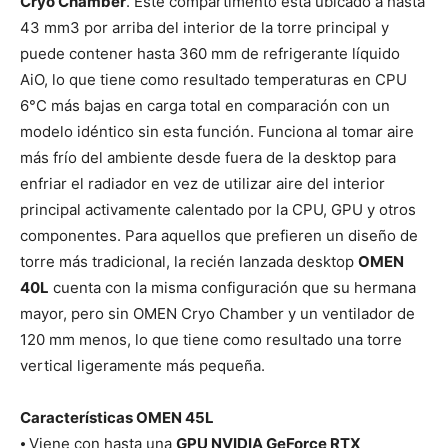
Cryo Chamber
. Este compartimento está ubicado a hasta
43 mm3 por arriba del interior de la torre principal y
puede contener hasta 360 mm de refrigerante líquido
AiO, lo que tiene como resultado temperaturas en CPU
6°C más bajas en carga total en comparación con un
modelo idéntico sin esta función. Funciona al tomar aire
más frío del ambiente desde fuera de la desktop para
enfriar el radiador en vez de utilizar aire del interior
principal activamente calentado por la CPU, GPU y otros
componentes. Para aquellos que prefieren un diseño de
torre más tradicional, la recién lanzada desktop
OMEN
40L
cuenta con la misma configuración que su hermana
mayor, pero sin OMEN Cryo Chamber y un ventilador de
120 mm menos, lo que tiene como resultado una torre
vertical ligeramente más pequeña.
Características OMEN 45L
⦁ Viene con hasta una
GPU NVIDIA GeForce RTX