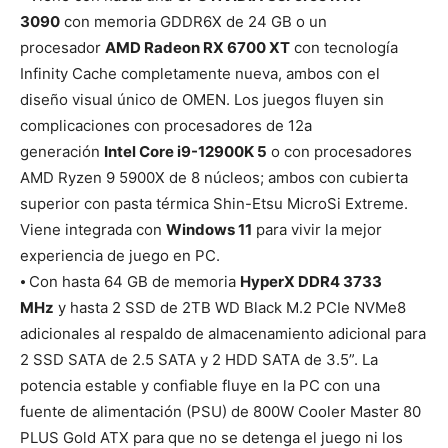
3090
con memoria GDDR6X de 24 GB o un
procesador
AMD Radeon RX 6700 XT
con tecnología
Infinity Cache completamente nueva, ambos con el
diseño visual único de OMEN. Los juegos fluyen sin
complicaciones con procesadores de 12a
generación
Intel Core i9-12900K 5
o con procesadores
AMD Ryzen 9 5900X de 8 núcleos; ambos con cubierta
superior con pasta térmica Shin-Etsu MicroSi Extreme.
Viene integrada con
Windows 11
para vivir la mejor
experiencia de juego en PC.
⦁ Con hasta 64 GB de memoria
HyperX DDR4 3733
MHz
y hasta 2 SSD de 2TB WD Black M.2 PCIe NVMe8
adicionales al respaldo de almacenamiento adicional para
2 SSD SATA de 2.5 SATA y 2 HDD SATA de 3.5”. La
potencia estable y confiable fluye en la PC con una
fuente de alimentación (PSU) de 800W Cooler Master 80
PLUS Gold ATX para que no se detenga el juego ni los