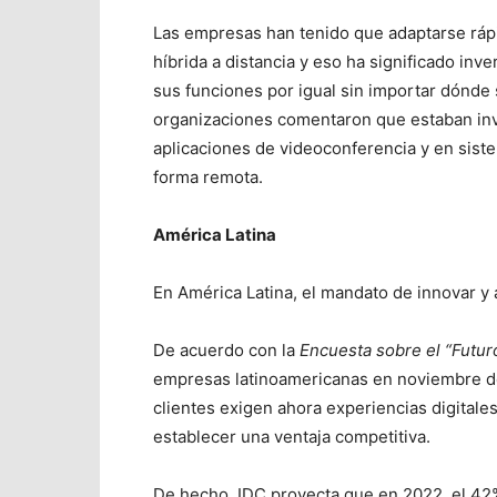
Las empresas han tenido que adaptarse rápi
híbrida a distancia y eso ha significado in
sus funciones por igual sin importar dónde
organizaciones comentaron que estaban inv
aplicaciones de videoconferencia y en sist
forma remota.
América Latina
En América Latina, el mandato de innovar y a
De acuerdo con la
Encuesta sobre el “Futu
empresas latinoamericanas en noviembre d
clientes exigen ahora experiencias digitales
establecer una ventaja competitiva.
De hecho, IDC proyecta que en 2022, el 42%