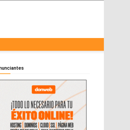
nunciantes