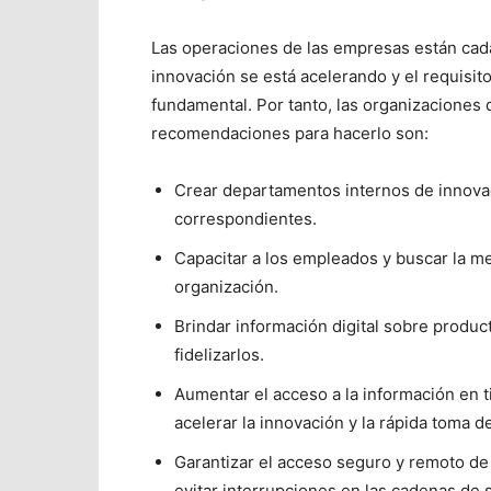
Las operaciones de las empresas están cada
innovación se está acelerando y el requisit
fundamental. Por tanto, las organizaciones 
recomendaciones para hacerlo son:
Crear departamentos internos de innovac
correspondientes.
Capacitar a los empleados y buscar la me
organización.
Brindar información digital sobre product
fidelizarlos.
Aumentar el acceso a la información en t
acelerar la innovación y la rápida toma 
Garantizar el acceso seguro y remoto de 
evitar interrupciones en las cadenas de 