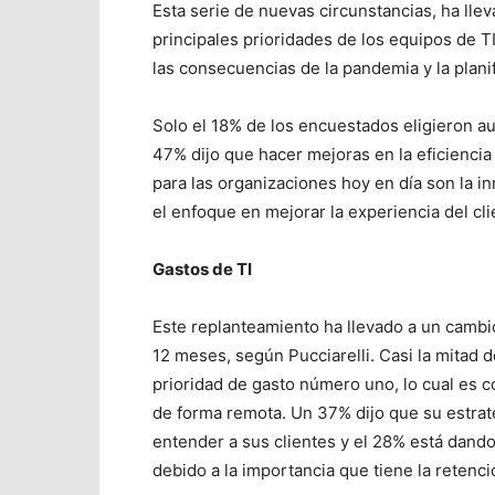
Esta serie de nuevas circunstancias, ha lle
principales prioridades de los equipos de TI
las consecuencias de la pandemia y la plani
Solo el 18% de los encuestados eligieron au
47% dijo que hacer mejoras en la eficiencia
para las organizaciones hoy en día son la 
el enfoque en mejorar la experiencia del cli
Gastos de TI
Este replanteamiento ha llevado a un cambio
12 meses, según Pucciarelli. Casi la mitad 
prioridad de gasto número uno, lo cual es
de forma remota. Un 37% dijo que su estrate
entender a sus clientes y el 28% está dando 
debido a la importancia que tiene la retenci