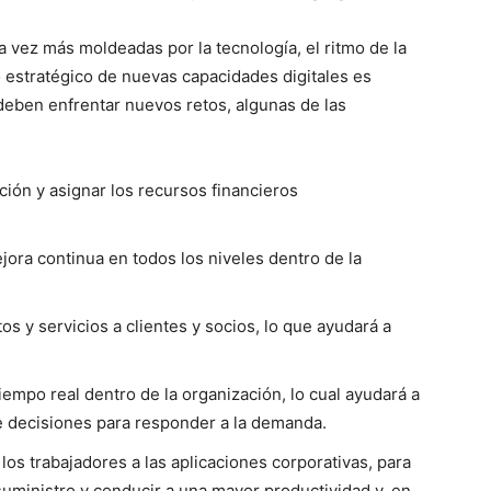
 vez más moldeadas por la tecnología, el ritmo de la
o estratégico de nuevas capacidades digitales es
deben enfrentar nuevos retos, algunas de las
ión y asignar los recursos financieros
jora continua en todos los niveles dentro de la
os y servicios a clientes y socios, lo que ayudará a
iempo real dentro de la organización, lo cual ayudará a
de decisiones para responder a la demanda.
los trabajadores a las aplicaciones corporativas, para
suministro y conducir a una mayor productividad y, en