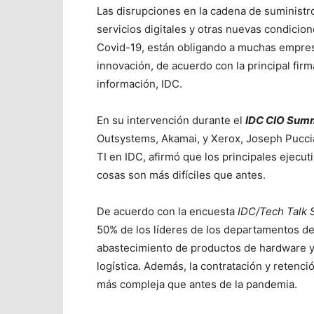
Las disrupciones en la cadena de suministro
servicios digitales y otras nuevas condici
Covid-19, están obligando a muchas empresa
innovación, de acuerdo con la principal firm
información, IDC.
En su intervención durante el
IDC CIO Sum
Outsystems, Akamai, y Xerox, Joseph Puccia
TI en IDC, afirmó que los principales ejecu
cosas son más difíciles que antes.
De acuerdo con la encuesta
IDC/Tech Talk
50% de los líderes de los departamentos de
abastecimiento de productos de hardware y 
logística. Además, la contratación y retenci
más compleja que antes de la pandemia.