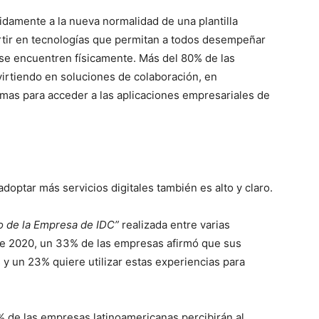
damente a la nueva normalidad de una plantilla
vertir en tecnologías que permitan a todos desempeñar
 se encuentren físicamente. Más del 80% de las
irtiendo en soluciones de colaboración, en
emas para acceder a las aplicaciones empresariales de
doptar más servicios digitales también es alto y claro.
ro de la Empresa de IDC”
realizada entre varias
e 2020, un 33% de las empresas afirmó que sus
 y un 23% quiere utilizar estas experiencias para
 de las empresas latinoamericanas percibirán al