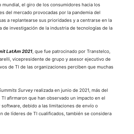
 mundial, el giro de los consumidores hacia los
ones del mercado provocadas por la pandemia del
s a replantearse sus prioridades y a centrarse en la
a de investigación de la industria de tecnologías de la
mit LatAm 2021
, que fue patrocinado por Transtelco,
relli, vicepresidente de grupo y asesor ejecutivo de
tivos de TI de las organizaciones perciben que muchas
 Summits Survey
realizada en junio de 2021, más del
 TI afirmaron que han observado un impacto en el
software, debido a las limitaciones de envío o
ón de líderes de TI cualificados, también se considera