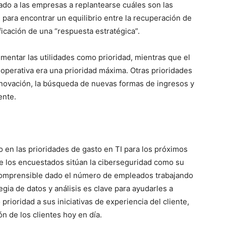
vado a las empresas a replantearse cuáles son las
 para encontrar un equilibrio entre la recuperación de
ficación de una “respuesta estratégica”.
mentar las utilidades como prioridad, mientras que el
 operativa era una prioridad máxima. Otras prioridades
innovación, la búsqueda de nuevas formas de ingresos y
ente.
 en las prioridades de gasto en TI para los próximos
de los encuestados sitúan la ciberseguridad como su
 comprensible dado el número de empleados trabajando
gia de datos y análisis es clave para ayudarles a
prioridad a sus iniciativas de experiencia del cliente,
ón de los clientes hoy en día.