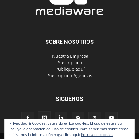
SOBRE NOSOTROS
‎ Nuestra Empresa
‎ Suscripción
‎ Publique aquí
‎ Suscripción Agencias
SÍGUENOS
Privacidad & Cookies: Este sitio utiliza cookies. El uso de este sitio
incluye la aceptación del uso de cookies. Para saber mas sobre como
utilizamos la información haga click aquí:
Política de cookies