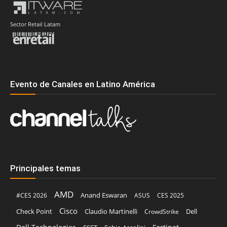
Sector Retail Latam
Evento de Canales en Latino América
Principales temas
AMD
Anand Eswaran
#CES 2026
ASUS
CES 2025
Cisco
Claudio Martinelli
Dell
Check Point
CrowdStrike