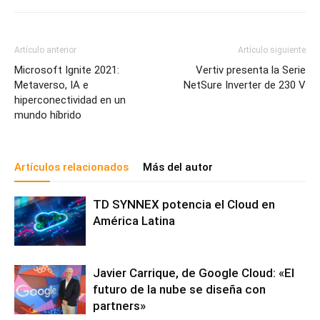
Artículo anterior
Artículo siguiente
Microsoft Ignite 2021:
Vertiv presenta la Serie
Metaverso, IA e
NetSure Inverter de 230 V
hiperconectividad en un
mundo híbrido
Artículos relacionados
Más del autor
TD SYNNEX potencia el Cloud en
América Latina
Javier Carrique, de Google Cloud: «El
futuro de la nube se diseña con
partners»