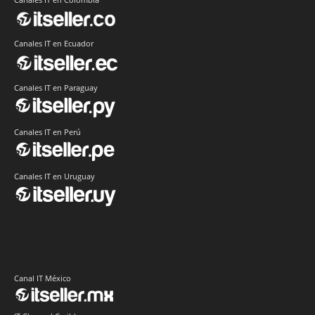
Canales IT en Ecuador
Canales IT en Paraguay
Canales IT en Perú
Canales IT en Uruguay
Canal IT México