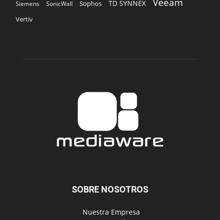
Veeam
TD SYNNEX
Sophos
Siemens
SonicWall
Vertiv
SOBRE NOSOTROS
‎ Nuestra Empresa