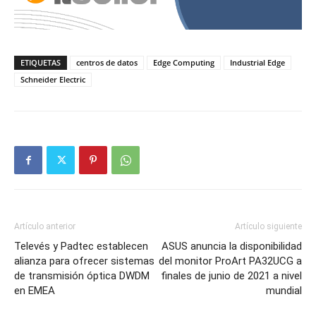
ETIQUETAS
centros de datos
Edge Computing
Industrial Edge
Schneider Electric
Artículo anterior
Artículo siguiente
Televés y Padtec establecen
ASUS anuncia la disponibilidad
alianza para ofrecer sistemas
del monitor ProArt PA32UCG a
de transmisión óptica DWDM
finales de junio de 2021 a nivel
en EMEA
mundial