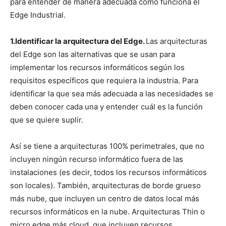
para entender de manera adecuada cómo funciona el
Edge Industrial.
1.Identificar la arquitectura del Edge.
Las arquitecturas
del Edge son las alternativas que se usan para
implementar los recursos informáticos según los
requisitos específicos que requiera la industria. Para
identificar la que sea más adecuada a las necesidades se
deben conocer cada una y entender cuál es la función
que se quiere suplir.
Así se tiene a arquitecturas 100% perimetrales, que no
incluyen ningún recurso informático fuera de las
instalaciones (es decir, todos los recursos informáticos
son locales). También, arquitecturas de borde grueso
más nube, que incluyen un centro de datos local más
recursos informáticos en la nube. Arquitecturas Thin o
micro edge más cloud, que incluyen recursos