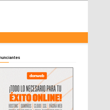
nunciantes