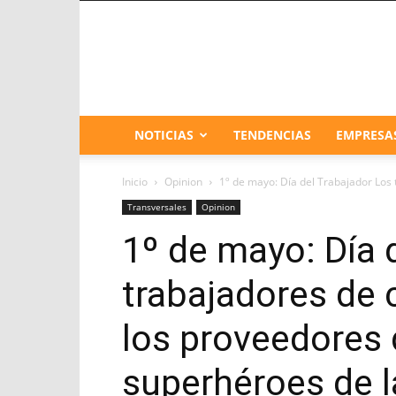
NOTICIAS
TENDENCIAS
EMPRESA
Inicio
Opinion
1º de mayo: Día del Trabajador Los 
Transversales
Opinion
1º de mayo: Día 
trabajadores de 
los proveedores 
superhéroes de 