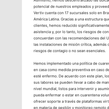
Asimismo, hemos descentralizado las ubicacio
potencial de nuestros empleados y proveedo
Vertiv cuenta con 17 sucursales solo en Br
América Latina. Gracias a una estructura q
clientes, hemos reducido significativamente
asistencia y, por lo tanto, los riesgos de co
concuerdan con las recomendaciones del Upt
las instalaciones de misión crítica, ademá
riesgos de contagio o no sean esenciales.
Hemos implementado una política de cuaren
en casa como medida preventiva en caso de
esté enfermo. De acuerdo con este plan, los
sus labores se pueden llevar a cabo de ma
nivel mundial, listos para intervenir y asu
pueda enfermar o estar en cuarentena volun
ofrecer soporte a través de plataformas vir
en materia de gestión y monitoreo remoto d