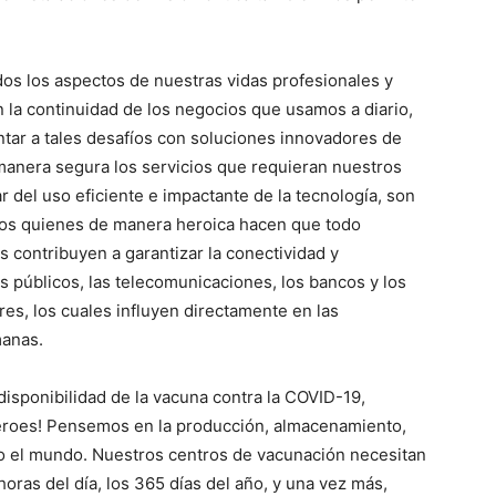
dos los aspectos de nuestras vidas profesionales y
n la continuidad de los negocios que usamos a diario,
tar a tales desafíos con soluciones innovadores de
manera segura los servicios que requieran nuestros
 del uso eficiente e impactante de la tecnología, son
ios quienes de manera heroica hacen que todo
 contribuyen a garantizar la conectividad y
os públicos, las telecomunicaciones, los bancos y los
es, los cuales influyen directamente en las
manas.
 disponibilidad de la vacuna contra la COVID-19,
roes! Pensemos en la producción, almacenamiento,
do el mundo. Nuestros centros de vacunación necesitan
horas del día, los 365 días del año, y una vez más,