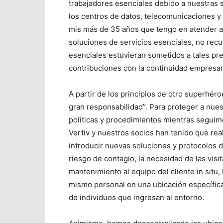
trabajadores esenciales debido a nuestras 
los centros de datos, telecomunicaciones y 
mis más de 35 años que tengo en atender a c
soluciones de servicios esenciales, no rec
esenciales estuvieran sometidos a tales pr
contribuciones con la continuidad empresari
A partir de los principios de otro superhér
gran responsabilidad”. Para proteger a nue
políticas y procedimientos mientras seguimo
Vertiv y nuestros socios han tenido que rea
introducir nuevas soluciones y protocolos d
riesgo de contagio, la necesidad de las vis
mantenimiento al equipo del cliente in sit
mismo personal en una ubicación específica 
de individuos que ingresan al entorno.