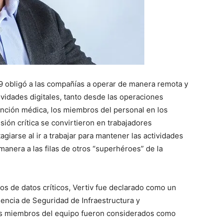
9 obligó a las compañías a operar de manera remota y
tividades digitales, tanto desde las operaciones
ención médica, los miembros del personal en los
sión crítica se convirtieron en trabajadores
agiarse al ir a trabajar para mantener las actividades
anera a las filas de otros “superhéroes” de la
os de datos críticos, Vertiv fue declarado como un
encia de Seguridad de Infraestructura y
os miembros del equipo fueron considerados como