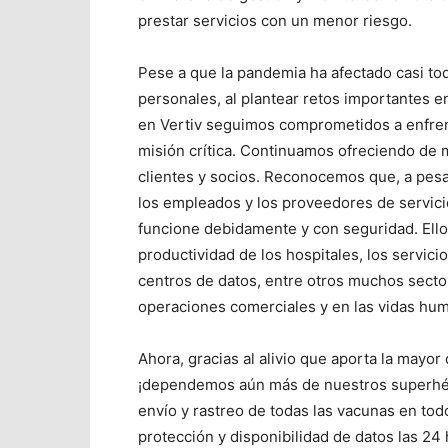
prestar servicios con un menor riesgo.
Pese a que la pandemia ha afectado casi to
personales, al plantear retos importantes e
en Vertiv seguimos comprometidos a enfren
misión crítica. Continuamos ofreciendo de 
clientes y socios. Reconocemos que, a pesar
los empleados y los proveedores de servic
funcione debidamente y con seguridad. Ellos
productividad de los hospitales, los servici
centros de datos, entre otros muchos sector
operaciones comerciales y en las vidas hu
Ahora, gracias al alivio que aporta la mayor
¡dependemos aún más de nuestros superhé
envío y rastreo de todas las vacunas en to
protección y disponibilidad de datos las 24 