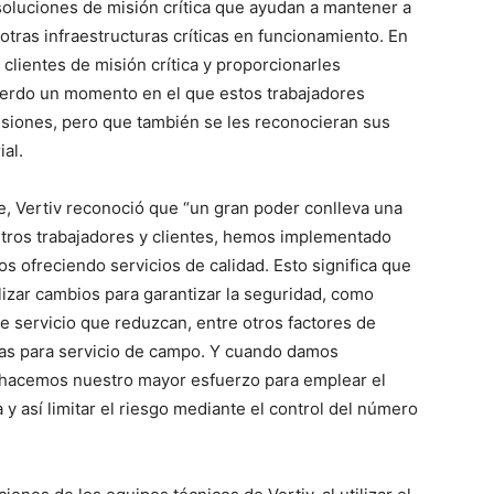
soluciones de misión crítica que ayudan a mantener a
otras infraestructuras críticas en funcionamiento. En
lientes de misión crítica y proporcionarles
uerdo un momento en el que estos trabajadores
esiones, pero que también se les reconocieran sus
al.
oe, Vertiv reconoció que “un gran poder conlleva una
stros trabajadores y clientes, hemos implementado
s ofreciendo servicios de calidad. Esto significa que
lizar cambios para garantizar la seguridad, como
e servicio que reduzcan, entre otros factores de
itas para servicio de campo. Y cuando damos
u, hacemos nuestro mayor esfuerzo para emplear el
y así limitar el riesgo mediante el control del número