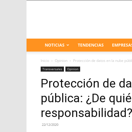
NOTICIAS
TENDENCIAS
EMPRESA
Inicio
Opinion
Protección de datos en la nube públ
Transversales
Opinion
Protección de da
pública: ¿De quié
responsabilidad
22/12/2020