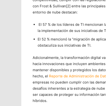
con Frost & Sullivan[2] entre las principal
entorno de nube destacan:
El 57 % de los líderes de TI mencionan l
la implementación de sus iniciativas de T
El 52 % mencionó la “migración de aplic
obstaculiza sus iniciativas de TI.
Adicionalmente, la transformación digital v
hacia innovaciones que incluyen ambientes 
mantener disponibles y protegidos los dato
hecho, el
Reporte de Administración de Da
empresas no pueden cumplir con las demanda
desafíos inherentes a la estrategia de nube
ser capaces de proteger su información tan
híbridos.