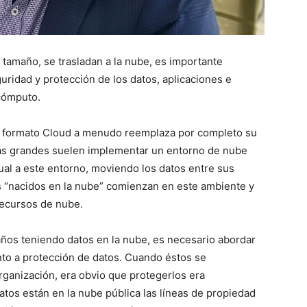
 tamaño, se trasladan a la nube, es importante
ridad y protección de los datos, aplicaciones e
cómputo.
l formato Cloud a menudo reemplaza por completo su
más grandes suelen implementar un entorno de nube
ual a este entorno, moviendo los datos entre sus
os “nacidos en la nube” comienzan en este ambiente y
recursos de nube.
ños teniendo datos en la nube, es necesario abordar
o a protección de datos. Cuando éstos se
rganización, era obvio que protegerlos era
datos están en la nube pública las líneas de propiedad