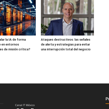
ar la IA de forma
Ataques destructivos: las señales
e en entornos
de alerta y estrategias para evitar
es de misión crítica?
una interrupción total del negocio
P
Canal IT México