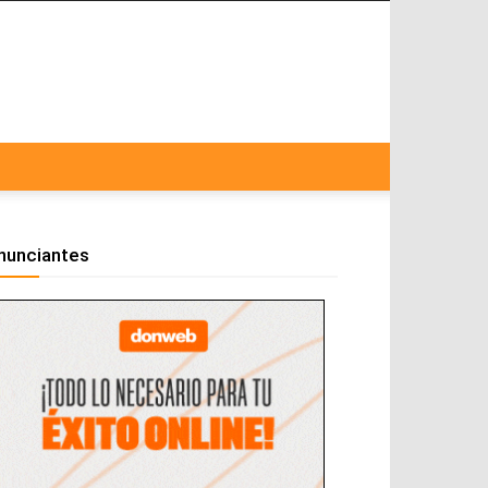
nunciantes