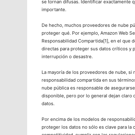
se tornan difusas. Identificar exactamente
importante.
De hecho, muchos proveedores de nube púb
proteger qué. Por ejemplo, Amazon Web Se
Responsabilidad Compartida[1], en el que 
directas para proteger sus datos críticos y 
interrupción o desastre.
La mayoría de los proveedores de nube, si 
responsabilidad compartida en sus términos
nube pública es responsable de asegurarse 
disponible, pero por lo general dejan clar
datos.
Por encima de los modelos de responsabili
proteger los datos no sólo es clave para la
competitividad, cumplir con las regulacione