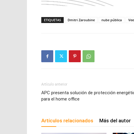
ETIQUETAS
Dmitri Zaroubine
nube pública
Ve
Artículo anterior
APC presenta solución de protección energéti
para el home office
Artículos relacionados
Más del autor