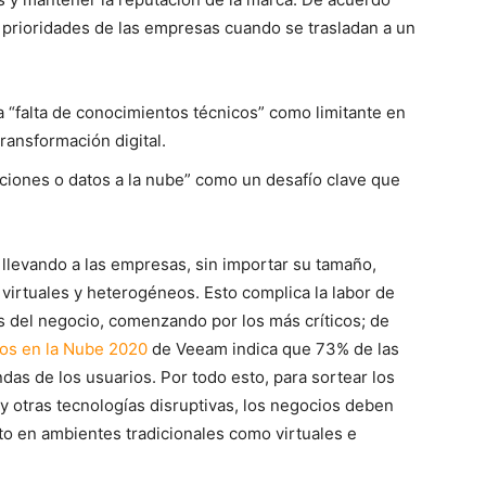
es prioridades de las empresas cuando se trasladan a un
a “falta de conocimientos técnicos” como limitante en
ransformación digital.
aciones o datos a la nube” como un desafío clave que
a llevando a las empresas, sin importar su tamaño,
virtuales y heterogéneos. Esto complica la labor de
s del negocio, comenzando por los más críticos; de
tos en la Nube 2020
de Veeam indica que 73% de las
s de los usuarios. Por todo esto, para sortear los
 y otras tecnologías disruptivas, los negocios deben
to en ambientes tradicionales como virtuales e