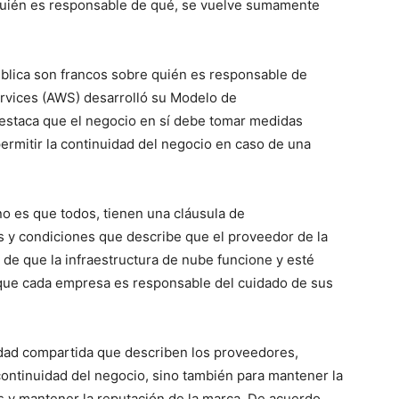
 quién es responsable de qué, se vuelve sumamente
lica son francos sobre quién es responsable de
rvices (AWS) desarrolló su Modelo de
destaca que el negocio en sí debe tomar medidas
permitir la continuidad del negocio en caso de una
no es que todos, tienen una cláusula de
 y condiciones que describe que el proveedor de la
de que la infraestructura de nube funcione y esté
o que cada empresa es responsable del cuidado de sus
dad compartida que describen los proveedores,
 continuidad del negocio, sino también para mantener la
s y mantener la reputación de la marca. De acuerdo