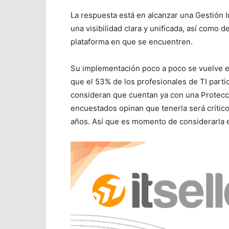
La respuesta está en alcanzar una Gestión I
una visibilidad clara y unificada, así como 
plataforma en que se encuentren.
Su implementación poco a poco se vuelve est
que el 53% de los profesionales de TI parti
consideran que cuentan ya con una Protecc
encuestados opinan que tenerla será crític
años. Así que es momento de considerarla e