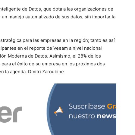
nteligente de Datos, que dota a las organizaciones de
de un manejo automatizado de sus datos, sin importar la
ratégica para las empresas en la región; tanto es así
cipantes en el reporte de Veeam a nivel nacional
ión Moderna de Datos. Asimismo, el 28% de los
o para el éxito de su empresa en los próximos dos
n la agenda. Dmitri Zaroubine