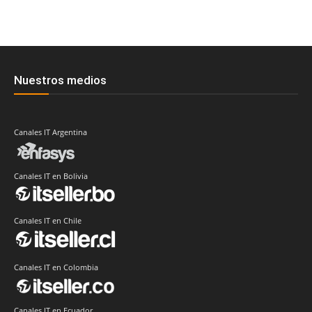
Nuestros medios
Canales IT Argentina
Canales IT en Bolivia
Canales IT en Chile
Canales IT en Colombia
Canales IT en Ecuador