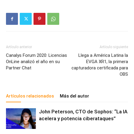
Artículo anterior
Artículo siguiente
Canalys Forum 2020: Licencias
Llega a América Latina la
OnLine analizó el año en su
EVGA XR1, la primera
Partner Chat
capturadora certificada para
OBS
Artículos relacionados
Más del autor
John Peterson, CTO de Sophos: “La IA
acelera y potencia ciberataques”