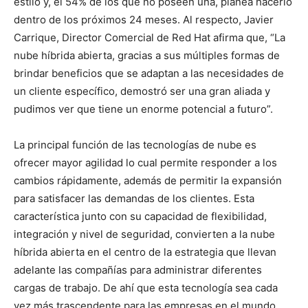
estilo y, el 54% de los que no poseen una, planea hacerlo
dentro de los próximos 24 meses. Al respecto, Javier
Carrique, Director Comercial de Red Hat afirma que, “La
nube híbrida abierta, gracias a sus múltiples formas de
brindar beneficios que se adaptan a las necesidades de
un cliente específico, demostró ser una gran aliada y
pudimos ver que tiene un enorme potencial a futuro”.
La principal función de las tecnologías de nube es
ofrecer mayor agilidad lo cual permite responder a los
cambios rápidamente, además de permitir la expansión
para satisfacer las demandas de los clientes. Esta
característica junto con su capacidad de flexibilidad,
integración y nivel de seguridad, convierten a la nube
híbrida abierta en el centro de la estrategia que llevan
adelante las compañías para administrar diferentes
cargas de trabajo. De ahí que esta tecnología sea cada
vez más trascendente para las empresas en el mundo