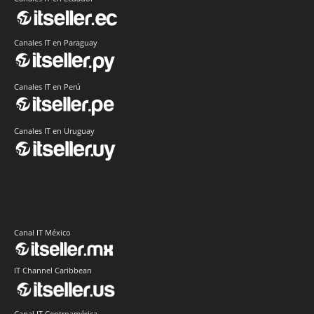
Canales IT en Paraguay
Canales IT en Perú
Canales IT en Uruguay
Canal IT México
IT Channel Caribbean
Canal IT Centroamérica