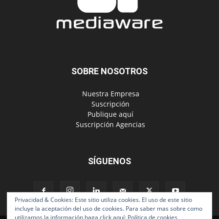
SOBRE NOSOTROS
‎ Nuestra Empresa
‎ Suscripción
‎ Publique aquí
‎ Suscripción Agencias
SÍGUENOS
Privacidad & Cookies: Este sitio utiliza cookies. El uso de este sitio
incluye la aceptación del uso de cookies. Para saber mas sobre como
utilizamos la información haga click aquí:
Política de cookies