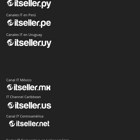
Canales IT en Perú
Canales IT en Uruguay
Canal IT México
IT Channel Caribbean
Canal IT Centroamérica