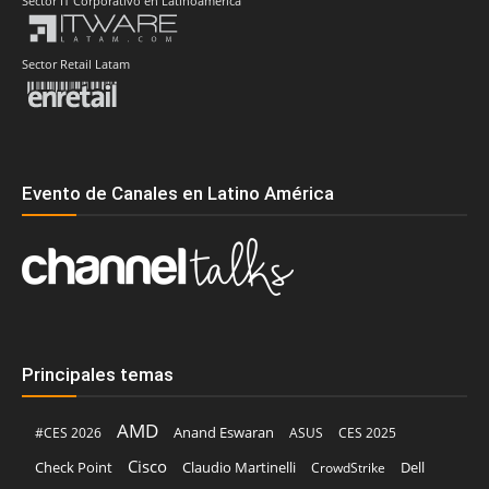
Sector IT Corporativo en Latinoamérica
Sector Retail Latam
Evento de Canales en Latino América
Principales temas
AMD
Anand Eswaran
#CES 2026
ASUS
CES 2025
Cisco
Claudio Martinelli
Dell
Check Point
CrowdStrike