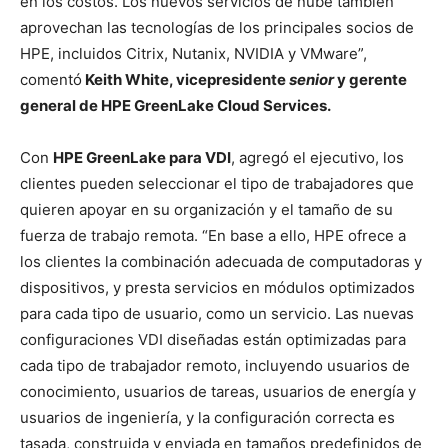
en los costos. Los nuevos servicios de nube también
aprovechan las tecnologías de los principales socios de
HPE, incluidos Citrix, Nutanix, NVIDIA y VMware
”
,
comentó
Keith White, vicepresidente
senior
y gerente
general de HPE GreenLake Cloud Services.
Con
HPE GreenLake para VDI
, agregó el ejecutivo, los
clientes pueden seleccionar el tipo de trabajadores que
quieren apoyar en su organización y el tamaño de su
fuerza de trabajo remota. “En base a ello, HPE ofrece a
los clientes la combinación adecuada de computadoras y
dispositivos, y presta servicios en módulos optimizados
para cada tipo de usuario, como un servicio. Las nuevas
configuraciones VDI diseñadas están optimizadas para
cada tipo de trabajador remoto, incluyendo usuarios de
conocimiento, usuarios de tareas, usuarios de energía y
usuarios de ingeniería, y la configuración correcta es
tasada, construida y enviada en tamaños predefinidos de