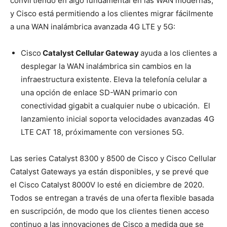
convirtiendo en algo fundamental en las WAN modernas,
y Cisco está permitiendo a los clientes migrar fácilmente
a una WAN inalámbrica avanzada 4G LTE y 5G:
Cisco
Catalyst Cellular Gateway
ayuda a los clientes a
desplegar la WAN inalámbrica sin cambios en la
infraestructura existente. Eleva la telefonía celular a
una opción de enlace SD-WAN primario con
conectividad gigabit a cualquier nube o ubicación. El
lanzamiento inicial soporta velocidades avanzadas 4G
LTE CAT 18, próximamente con versiones 5G.
Las series Catalyst 8300 y 8500 de Cisco y Cisco Cellular
Catalyst Gateways ya están disponibles, y se prevé que
el Cisco Catalyst 8000V lo esté en diciembre de 2020.
Todos se entregan a través de una oferta flexible basada
en suscripción, de modo que los clientes tienen acceso
continuo a las innovaciones de Cisco a medida que se