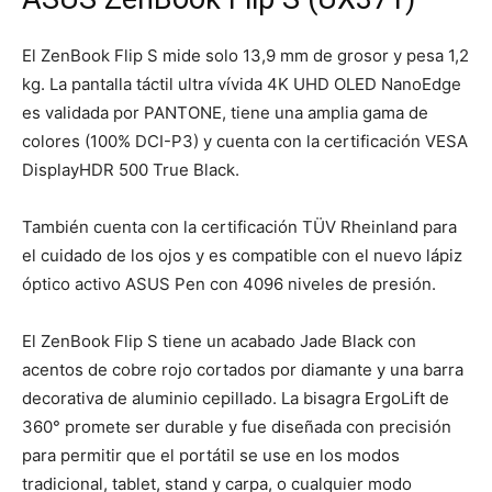
El ZenBook Flip S mide solo 13,9 mm de grosor y pesa 1,2
kg. La pantalla táctil ultra vívida 4K UHD OLED NanoEdge
es validada por PANTONE, tiene una amplia gama de
colores (100% DCI-P3) y cuenta con la certificación VESA
DisplayHDR 500 True Black.
También cuenta con la certificación TÜV Rheinland para
el cuidado de los ojos y es compatible con el nuevo lápiz
óptico activo ASUS Pen con 4096 niveles de presión.
El ZenBook Flip S tiene un acabado Jade Black con
acentos de cobre rojo cortados por diamante y una barra
decorativa de aluminio cepillado. La bisagra ErgoLift de
360° promete ser durable y fue diseñada con precisión
para permitir que el portátil se use en los modos
tradicional, tablet, stand y carpa, o cualquier modo