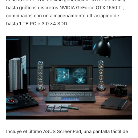
hasta gráficos discretos NVIDIA GeForce GTX 1650 Ti,
combinados con un almacenamiento ultrarrápido de
hasta 1 TB PCIe 3.0 x4 SDD.
Incluye el último ASUS ScreenPad, una pantalla táctil de