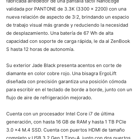
fabricada alrededor de una pantalla táctil NanoEdge
validada por PANTONE de 3.3K (3300 x 2200) con una
nueva relación de aspecto de 3:2, brindando un espacio
de trabajo visual más grande y reduciendo la necesidad
de desplazamiento. Una batería de 67 Wh de alta
capacidad con soporte de carga rápida, le da al ZenBook
S hasta 12 horas de autonomía.
Su exterior Jade Black presenta acentos en corte de
diamante en color cobre rojo. Una bisagra ErgoLift
diseñada con precisión garantiza una posición cómoda
para escribir en el teclado de borde a borde, junto con un
flujo de aire de refrigeración mejorado.
Cuenta con un procesador Intel Core i7 de última
generación, con hasta 16 GB de RAM y hasta 1 TB PCIe
3.0 x4 M.4 SSD. Cuenta con puertos HDMI de tamaño
completo y USB 3.2 Gen 1 Tipo-A, junto con dos puertos