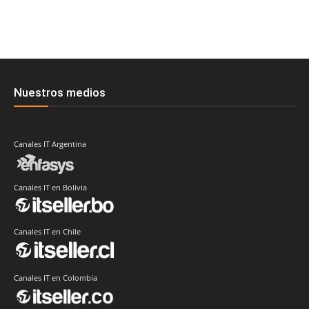
Nuestros medios
Canales IT Argentina
Canales IT en Bolivia
Canales IT en Chile
Canales IT en Colombia