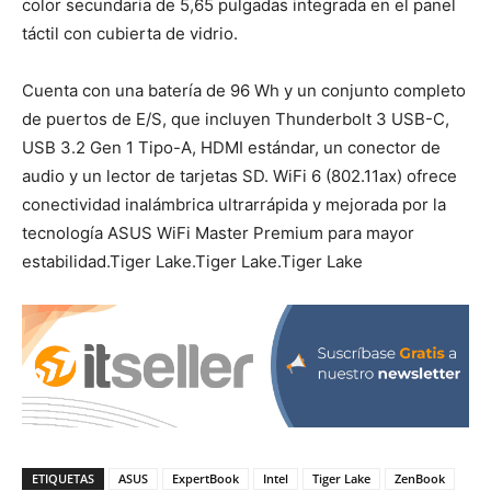
color secundaria de 5,65 pulgadas integrada en el panel
táctil con cubierta de vidrio.
Cuenta con una batería de 96 Wh y un conjunto completo
de puertos de E/S, que incluyen Thunderbolt 3 USB-C,
USB 3.2 Gen 1 Tipo-A, HDMI estándar, un conector de
audio y un lector de tarjetas SD. WiFi 6 (802.11ax) ofrece
conectividad inalámbrica ultrarrápida y mejorada por la
tecnología ASUS WiFi Master Premium para mayor
estabilidad.Tiger Lake.Tiger Lake.Tiger Lake
ETIQUETAS
ASUS
ExpertBook
Intel
Tiger Lake
ZenBook