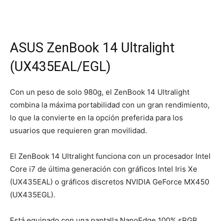
ASUS ZenBook 14 Ultralight
(UX435EAL/EGL)
Con un peso de solo 980g, el ZenBook 14 Ultralight
combina la máxima portabilidad con un gran rendimiento,
lo que la convierte en la opción preferida para los
usuarios que requieren gran movilidad.
El ZenBook 14 Ultralight funciona con un procesador Intel
Core i7 de última generación con gráficos Intel Iris Xe
(UX435EAL) o gráficos discretos NVIDIA GeForce MX450
(UX435EGL).
Está equipado con una pantalla NanoEdge 100% sRGB,