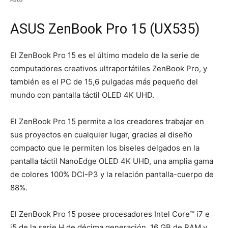
ASUS ZenBook Pro 15 (UX535)
El ZenBook Pro 15 es el último modelo de la serie de
computadores creativos ultraportátiles ZenBook Pro, y
también es el PC de 15,6 pulgadas más pequeño del
mundo con pantalla táctil OLED 4K UHD.
El ZenBook Pro 15 permite a los creadores trabajar en
sus proyectos en cualquier lugar, gracias al diseño
compacto que le permiten los biseles delgados en la
pantalla táctil NanoEdge OLED 4K UHD, una amplia gama
de colores 100% DCI-P3 y la relación pantalla-cuerpo de
88%.
El ZenBook Pro 15 posee procesadores Intel Core™ i7 e
i5 de la serie H de décima generación, 16 GB de RAM y