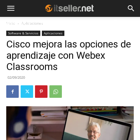
Inicio
Aplicaciones
NOTICIAS
TENDENCIAS
EMPRESAS
Software & Servicios
Aplicaciones
Cisco mejora las opciones de
aprendizaje con Webex
Classrooms
02/09/2020