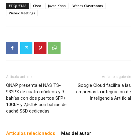
ETIQUETAS
Cisco
Javed Khan
Webex Classrooms
Webex Meetings
Artículo anterior
Artículo siguiente
QNAP presenta el NAS TS-
Google Cloud facilita a las
932PX de cuatro núcleos y 9
empresas la integración de
bahías con dos puertos SFP+
Inteligencia Artificial
10GbE y 2,5GbE con bahías de
caché SSD dedicadas.
Artículos relacionados
Más del autor