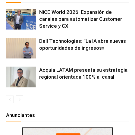
NiCE World 2026: Expansión de
canales para automatizar Customer
Service y CX
Dell Technologies: “La IA abre nuevas
oportunidades de ingresos»
Acquia LATAM presenta su estrategia
regional orientada 100% al canal
Anunciantes