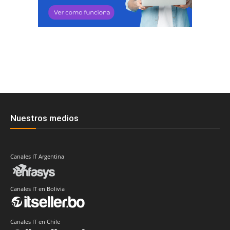
Nuestros medios
Canales IT Argentina
Canales IT en Bolivia
Canales IT en Chile