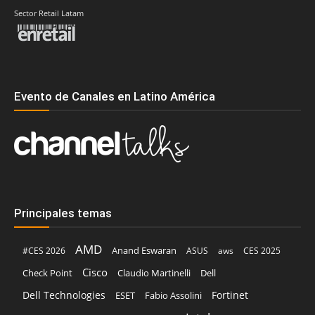
Sector Retail Latam
Evento de Canales en Latino América
Principales temas
AMD
Anand Eswaran
#CES 2026
ASUS
aws
CES 2025
Cisco
Claudio Martinelli
Dell
Check Point
Dell Technologies
Fortinet
ESET
Fabio Assolini