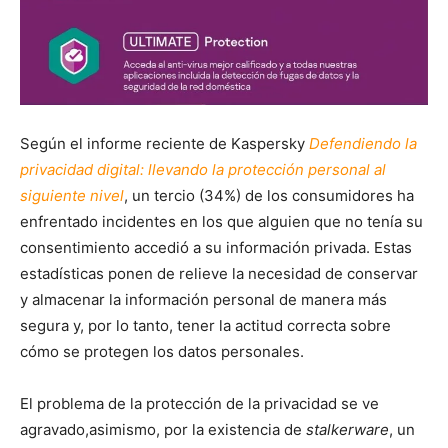
Según el informe reciente de Kaspersky
Defendiendo la
privacidad digital: llevando la protección personal al
siguiente nivel
, un tercio (34%) de los consumidores ha
enfrentado incidentes en los que alguien que no tenía su
consentimiento accedió a su información privada. Estas
estadísticas ponen de relieve la necesidad de conservar
y almacenar la información personal de manera más
segura y, por lo tanto, tener la actitud correcta sobre
cómo se protegen los datos personales.
El problema de la protección de la privacidad se ve
agravado,asimismo, por la existencia de
stalkerware
, un