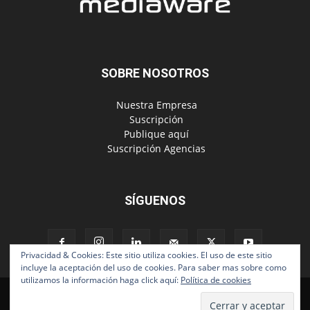
SOBRE NOSOTROS
‎ Nuestra Empresa
‎ Suscripción
‎ Publique aquí
‎ Suscripción Agencias
SÍGUENOS
Privacidad & Cookies: Este sitio utiliza cookies. El uso de este sitio
incluye la aceptación del uso de cookies. Para saber mas sobre como
utilizamos la información haga click aquí:
Política de cookies
Políticas de Privacidad