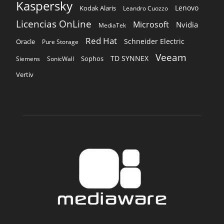
Kaspersky
Lenovo
Kodak Alaris
Leandro Cuozzo
Licencias OnLine
Microsoft
Nvidia
MediaTek
Red Hat
Schneider Electric
Oracle
Pure Storage
Veeam
TD SYNNEX
Sophos
Siemens
SonicWall
Vertiv