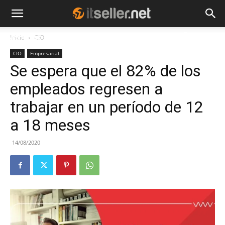
Inicio
CIO
NOTICIAS
TENDENCIAS
EMPRESAS
CIO
Empresarial
Se espera que el 82% de los
empleados regresen a
trabajar en un período de 12
a 18 meses
14/08/2020