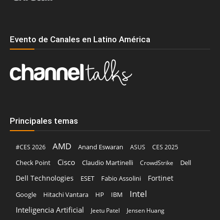
Evento de Canales en Latino América
Principales temas
AMD
Anand Eswaran
#CES 2026
ASUS
CES 2025
Cisco
Claudio Martinelli
Dell
Check Point
CrowdStrike
Dell Technologies
Fortinet
ESET
Fabio Assolini
Intel
Google
Hitachi Vantara
HP
IBM
Inteligencia Artificial
Jeetu Patel
Jensen Huang