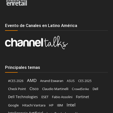
Evento de Canales en Latino América
Principales temas
AMD
Anand Eswaran
#CES 2026
ASUS
CES 2025
Cisco
Claudio Martinelli
Dell
Check Point
CrowdStrike
Dell Technologies
Fortinet
ESET
Fabio Assolini
Intel
Google
Hitachi Vantara
HP
IBM