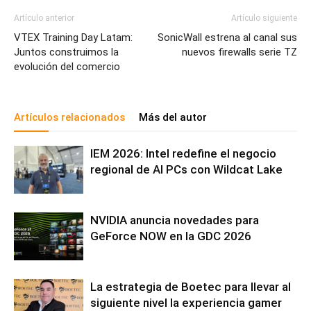
Artículo anterior
Artículo siguiente
VTEX Training Day Latam:
SonicWall estrena al canal sus
Juntos construimos la
nuevos firewalls serie TZ
evolución del comercio
Artículos relacionados
Más del autor
IEM 2026: Intel redefine el negocio
regional de AI PCs con Wildcat Lake
NVIDIA anuncia novedades para
GeForce NOW en la GDC 2026
La estrategia de Boetec para llevar al
siguiente nivel la experiencia gamer