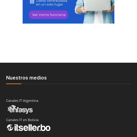
Nuestros medios
Canales IT Argentina
Canales IT en Bolivia