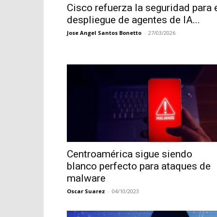
Cisco refuerza la seguridad para 
despliegue de agentes de IA...
Jose Angel Santos Bonetto
-
27/03/2026
Centroamérica sigue siendo
blanco perfecto para ataques de
malware
Oscar Suarez
-
04/10/2023