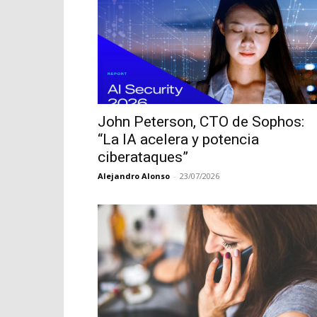
John Peterson, CTO de Sophos:
“La IA acelera y potencia
ciberataques”
Alejandro Alonso
-
23/07/2026