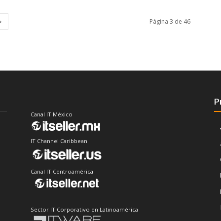
Página 3 de 46
P
Canal IT México
IT Channel Caribbean
Canal IT Centroamérica
Sector IT Corporativo en Latinoamérica