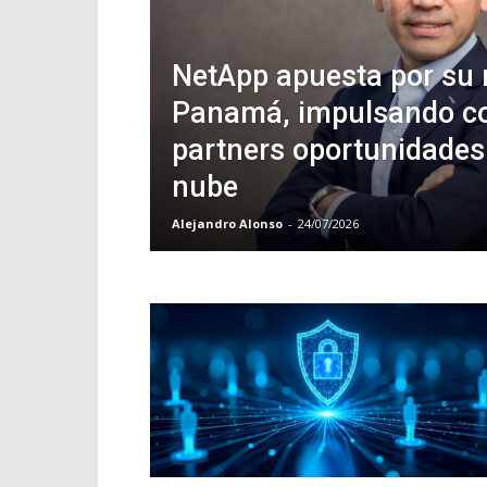
NetApp apuesta por su 
Panamá, impulsando c
partners oportunidades 
nube
Alejandro Alonso
-
24/07/2026