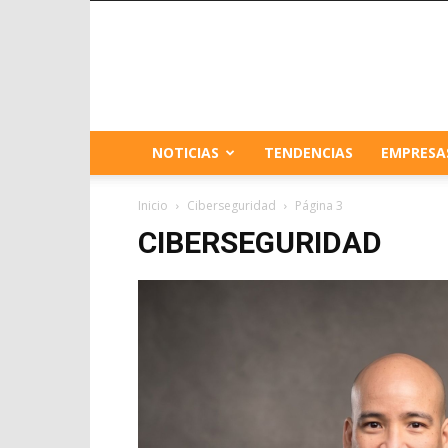
NOTICIAS
TENDENCIAS
EMPRESA
Inicio
Ciberseguridad
Página 3
CIBERSEGURIDAD