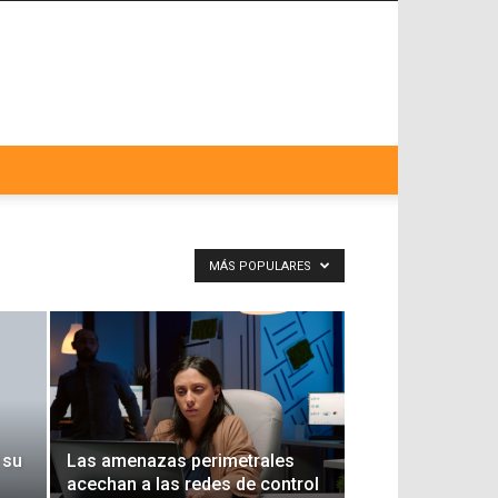
MÁS POPULARES
 su
Las amenazas perimetrales
acechan a las redes de control