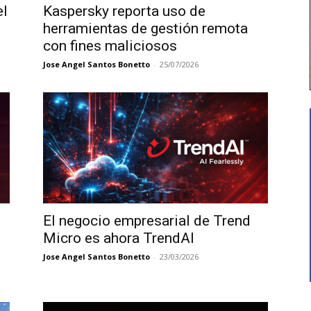
el
Kaspersky reporta uso de
herramientas de gestión remota
con fines maliciosos
Jose Angel Santos Bonetto
-
25/07/2026
El negocio empresarial de Trend
Micro es ahora TrendAI
Jose Angel Santos Bonetto
-
23/03/2026