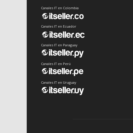
Canales IT en Colombia
Canales IT en Ecuador
Canales IT en Paraguay
Canales IT en Perú
Canales IT en Uruguay