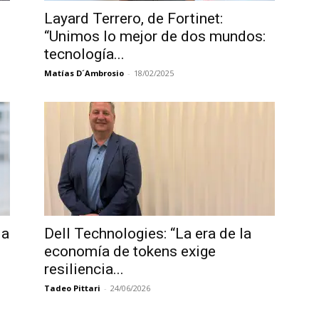
Layard Terrero, de Fortinet:
“Unimos lo mejor de dos mundos:
tecnología...
Matías D´Ambrosio
-
18/02/2025
la
Dell Technologies: “La era de la
economía de tokens exige
resiliencia...
Tadeo Pittari
-
24/06/2026