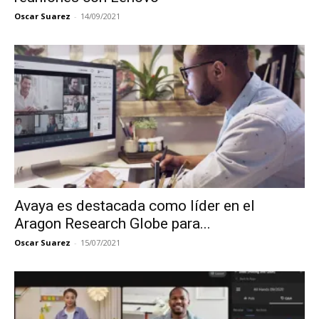
Oscar Suarez
-
14/09/2021
Avaya es destacada como líder en el
Aragon Research Globe para...
Oscar Suarez
-
15/07/2021