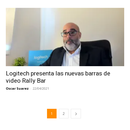
Logitech presenta las nuevas barras de
video Rally Bar
Oscar Suarez
-
22/04/2021
1
2