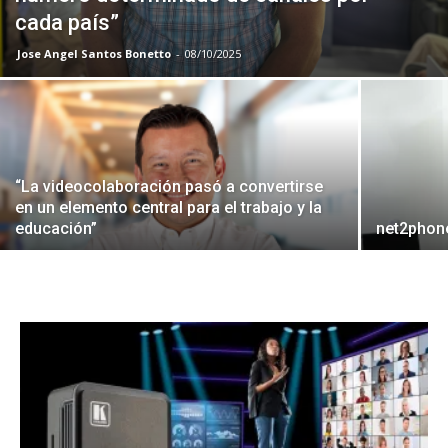
cada país”
Jose Angel Santos Bonetto
-
08/10/2025
“La videocolaboración pasó a convertirse
en un elemento central para el trabajo y la
educación”
net2phone