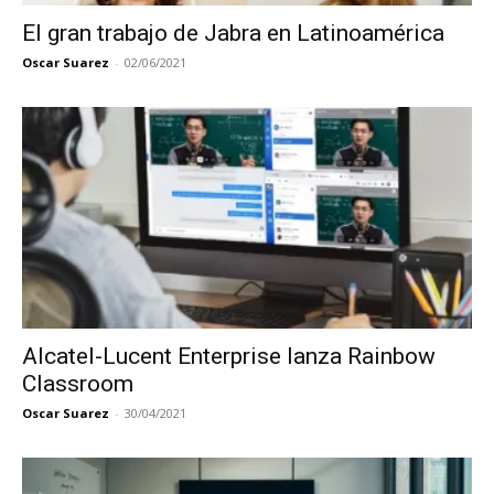
El gran trabajo de Jabra en Latinoamérica
Oscar Suarez
-
02/06/2021
Alcatel-Lucent Enterprise lanza Rainbow
Classroom
Oscar Suarez
-
30/04/2021