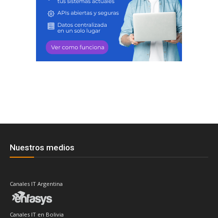
Nuestros medios
Canales IT Argentina
Canales IT en Bolivia