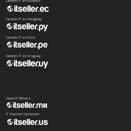
Canales IT en Ecuador
Canales IT en Paraguay
Canales IT en Perú
Canales IT en Uruguay
Canal IT México
IT Channel Caribbean