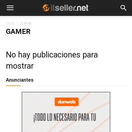
NOTICIAS
TENDENCIAS
EMPRESAS
Inicio
Gamer
GAMER
No hay publicaciones para
mostrar
Anunciantes