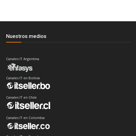
Nuestros medios
Canales IT Argentina
Canales IT en Bolivia
Canales IT en Chile
Canales IT en Colombia