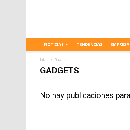
NOTICIAS
TENDENCIAS
EMPRESA
Inicio
Gadgets
GADGETS
No hay publicaciones par