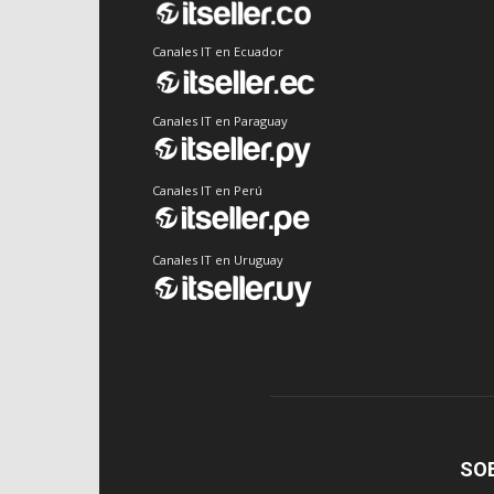
Canales IT en Ecuador
Canales IT en Paraguay
Canales IT en Perú
Canales IT en Uruguay
SO