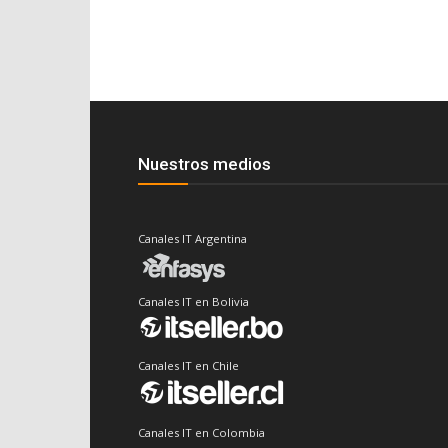
Nuestros medios
Canales IT Argentina
Canales IT en Bolivia
Canales IT en Chile
Canales IT en Colombia